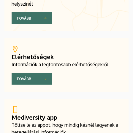
helyszínét
TOVÁBB
Elérhetőségek
Információk a legfontosabb elérhetőségekről
TOVÁBB
Mediversity app
Töltse le az appot, hogy mindig kéznél legyenek a
betegellátási információk