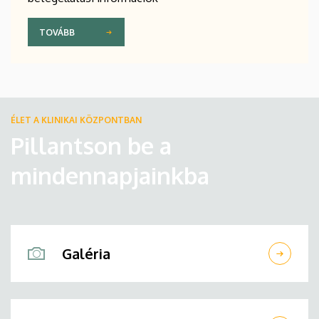
TOVÁBB
ÉLET A KLINIKAI KÖZPONTBAN
Pillantson be a
mindennapjainkba
Galéria